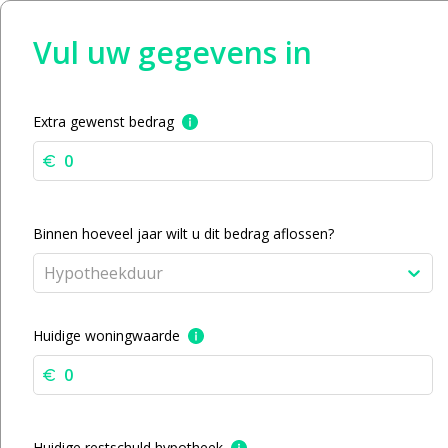
Vul uw gegevens in
Extra gewenst bedrag
Binnen hoeveel jaar wilt u dit bedrag aflossen?
Hypotheekduur
Huidige woningwaarde
Huidige restschuld hypotheek