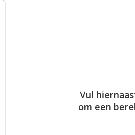
Vul hiernaas
om een bere